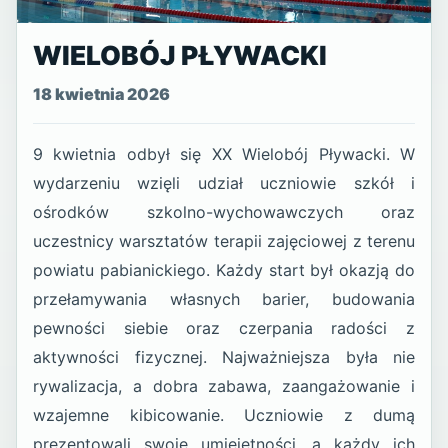
WIELOBÓJ PŁYWACKI
18 kwietnia 2026
9 kwietnia odbył się XX Wielobój Pływacki. W
wydarzeniu wzięli udział uczniowie szkół i
ośrodków szkolno-wychowawczych oraz
uczestnicy warsztatów terapii zajęciowej z terenu
powiatu pabianickiego. Każdy start był okazją do
przełamywania własnych barier, budowania
pewności siebie oraz czerpania radości z
aktywności fizycznej. Najważniejsza była nie
rywalizacja, a dobra zabawa, zaangażowanie i
wzajemne kibicowanie. Uczniowie z dumą
prezentowali swoje umiejętności, a każdy ich