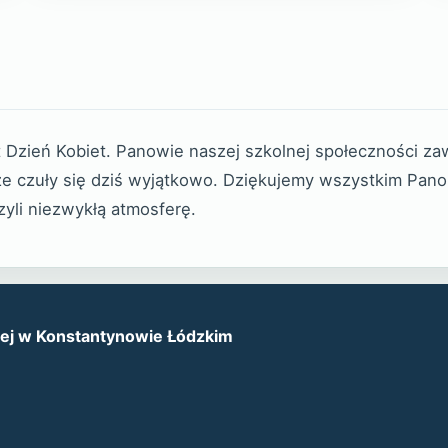
 Dzień Kobiet. Panowie naszej szkolnej społeczności zaw
uże czuły się dziś wyjątkowo. Dziękujemy wszystkim Pano
yli niezwykłą atmosferę.
kiej w Konstantynowie Łódzkim