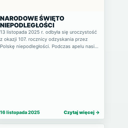
NARODOWE ŚWIĘTO
NIEPODLEGŁOŚCI
13 listopada 2025 r. odbyła się uroczystość
z okazji 107. rocznicy odzyskania przez
Polskę niepodległości. Podczas apelu nasi
uczniowie oraz mło…
16 listopada 2025
Czytaj więcej