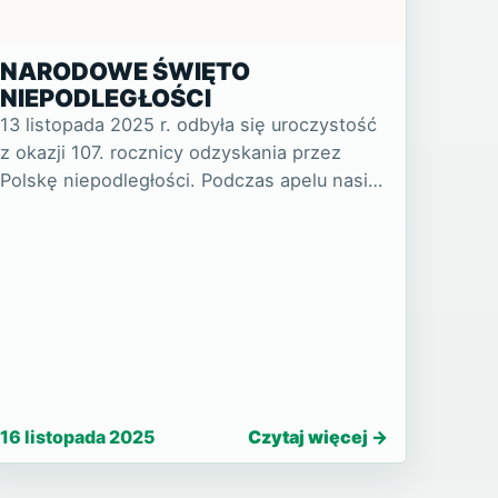
NARODOWE ŚWIĘTO
NIEPODLEGŁOŚCI
13 listopada 2025 r. odbyła się uroczystość
z okazji 107. rocznicy odzyskania przez
Polskę niepodległości. Podczas apelu nasi
uczniowie oraz mło…
16 listopada 2025
Czytaj więcej