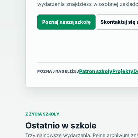
wydarzenia znajdziesz w osobnej zakładc
Poznaj naszą szkołę
Skontaktuj się 
Patron szkoły
Projekty
D
POZNAJ NAS BLIŻEJ
Z ŻYCIA SZKOŁY
Ostatnio w szkole
Trzy najnowsze wydarzenia. Pełne archiwum znaj