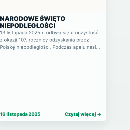
NARODOWE ŚWIĘTO
NIEPODLEGŁOŚCI
13 listopada 2025 r. odbyła się uroczystość
z okazji 107. rocznicy odzyskania przez
Polskę niepodległości. Podczas apelu nasi
uczniowie oraz mło…
16 listopada 2025
Czytaj więcej