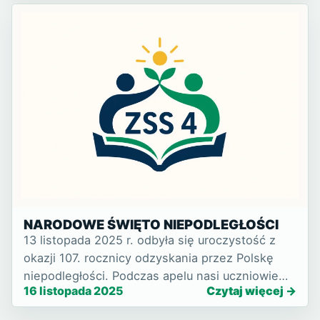
NARODOWE ŚWIĘTO NIEPODLEGŁOŚCI
13 listopada 2025 r. odbyła się uroczystość z
okazji 107. rocznicy odzyskania przez Polskę
niepodległości. Podczas apelu nasi uczniowie
16 listopada 2025
Czytaj więcej
oraz mło…