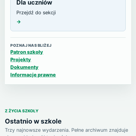
Dla uczniów
Przejdź do sekcji
→
POZNAJ NAS BLIŻEJ
Patron szkoły
Projekty
Dokumenty
Informacje prawne
Z ŻYCIA SZKOŁY
Ostatnio w szkole
Trzy najnowsze wydarzenia. Pełne archiwum znajduje