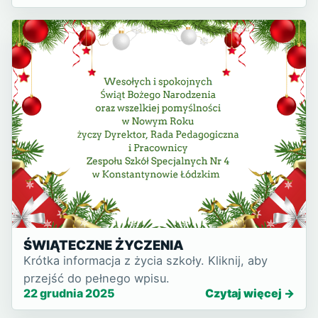
szkoły. Choć wydarzenie odbyło się już po
świętach, nadal tow…
ŚWIĄTECZNE ŻYCZENIA
Krótka informacja z życia szkoły. Kliknij, aby
przejść do pełnego wpisu.
22 grudnia 2025
Czytaj więcej