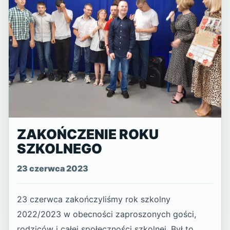
ZAKOŃCZENIE ROKU
SZKOLNEGO
23 czerwca 2023
23 czerwca zakończyliśmy rok szkolny
2022/2023 w obecności zaproszonych gości,
rodziców i całej społeczności szkolnej. Był to